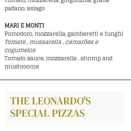
padano, asiago
MARI E MONTI
Pomodoro, mozzarella, gamberetti e funghi
Tomate , mussarella , camarôes e
cogumelos
Tomato sauce, mozzarella , shrimp and
mushrooms
THE LEONARDO'S
SPECIAL PIZZAS