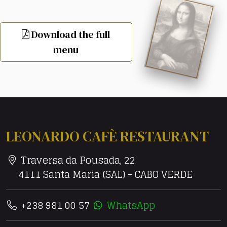
Download the full
menu
LEONARDO CAFÈ RESTAURANT
Traversa da Pousada, 22
4111 Santa Maria (SAL) - CABO VERDE
+238 981 00 57
WhatsApp