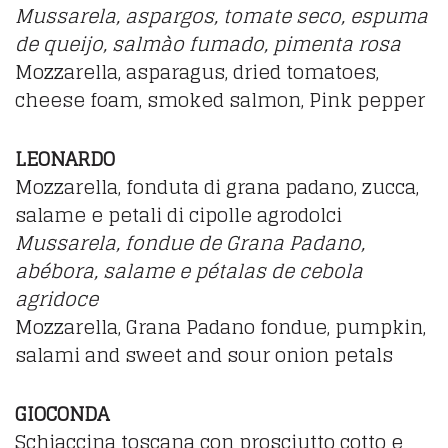
Mussarela, aspargos, tomate seco, espuma
de queijo, salmào fumado, pimenta rosa
Mozzarella, asparagus, dried tomatoes,
cheese foam, smoked salmon, Pink pepper
LEONARDO
Mozzarella, fonduta di grana padano, zucca,
salame e petali di cipolle agrodolci
Mussarela, fondue de Grana Padano,
abébora, salame e pétalas de cebola
agridoce
Mozzarella, Grana Padano fondue, pumpkin,
salami and sweet and sour onion petals
GIOCONDA
Schiaccina toscana con prosciutto cotto e